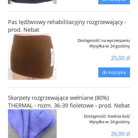
Pas lędźwiowy rehabilitacyjny rozgrzewający -
prod. Nebat
Dostępność:
na wyczerpaniu
Wysyłka w:
24 godziny
25,00 zł
do koszyka
Skarpety rozgrzewające wełniane (80%)
THERMAL - rozm. 36-39 fioletowe - prod. Nebat
Dostępność:
średnia ilość
Wysyłka w:
24 godziny
26,00 zł