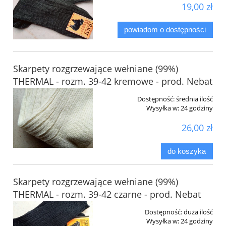
19,00 zł
powiadom o dostępności
Skarpety rozgrzewające wełniane (99%)
THERMAL - rozm. 39-42 kremowe - prod. Nebat
Dostępność:
średnia ilość
Wysyłka w:
24 godziny
26,00 zł
do koszyka
Skarpety rozgrzewające wełniane (99%)
THERMAL - rozm. 39-42 czarne - prod. Nebat
Dostępność:
duża ilość
Wysyłka w:
24 godziny