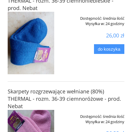
THERMAL - rozm. 36-39 ciemnoniebieskie -
prod. Nebat
Dostępność:
średnia ilość
Wysyłka w:
24 godziny
26,00 zł
do koszyka
Skarpety rozgrzewające wełniane (80%)
THERMAL - rozm. 36-39 ciemnoróżowe - prod.
Nebat
Dostępność:
średnia ilość
Wysyłka w:
24 godziny