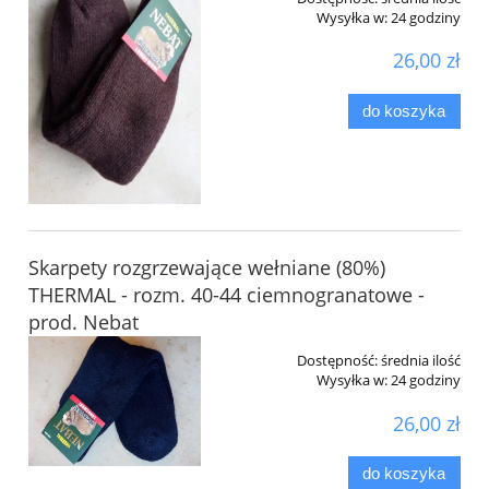
Wysyłka w:
24 godziny
26,00 zł
do koszyka
Skarpety rozgrzewające wełniane (80%)
THERMAL - rozm. 40-44 ciemnogranatowe -
prod. Nebat
Dostępność:
średnia ilość
Wysyłka w:
24 godziny
26,00 zł
do koszyka