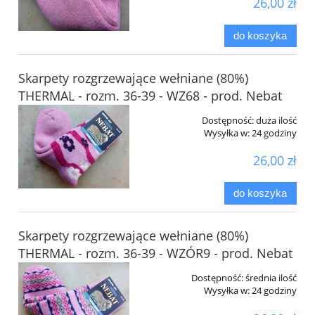
26,00 zł
do koszyka
Skarpety rozgrzewające wełniane (80%)
THERMAL - rozm. 36-39 - WZ68 - prod. Nebat
Dostępność:
duża ilość
Wysyłka w:
24 godziny
26,00 zł
do koszyka
Skarpety rozgrzewające wełniane (80%)
THERMAL - rozm. 36-39 - WZÓR9 - prod. Nebat
Dostępność:
średnia ilość
Wysyłka w:
24 godziny