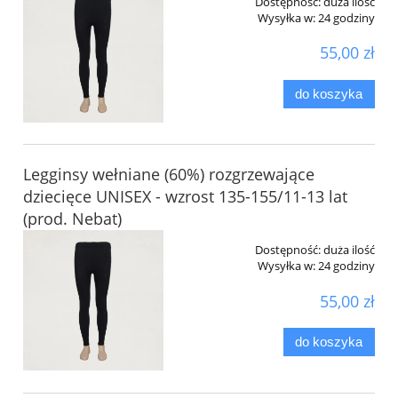
Dostępność:
duża ilość
Wysyłka w:
24 godziny
55,00 zł
do koszyka
Legginsy wełniane (60%) rozgrzewające
dziecięce UNISEX - wzrost 135-155/11-13 lat
(prod. Nebat)
Dostępność:
duża ilość
Wysyłka w:
24 godziny
55,00 zł
do koszyka