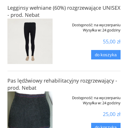
Legginsy wełniane (60%) rozgrzewające UNISEX
- prod. Nebat
Dostępność:
na wyczerpaniu
Wysyłka w:
24 godziny
55,00 zł
do koszyka
Pas lędźwiowy rehabilitacyjny rozgrzewający -
prod. Nebat
Dostępność:
na wyczerpaniu
Wysyłka w:
24 godziny
25,00 zł
do koszyka