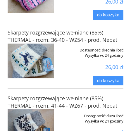
26,00 zł
do koszyka
Skarpety rozgrzewające wełniane (85%)
THERMAL - rozm. 36-40 - WZ54 - prod. Nebat
Dostępność:
średnia ilość
Wysyłka w:
24 godziny
26,00 zł
do koszyka
Skarpety rozgrzewające wełniane (85%)
THERMAL - rozm. 41-44 - WZ67 - prod. Nebat
Dostępność:
duża ilość
Wysyłka w:
24 godziny