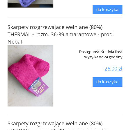
do koszyka
Skarpety rozgrzewające wełniane (80%)
THERMAL - rozm. 36-39 amarantowe - prod.
Nebat
Dostępność:
średnia ilość
Wysyłka w:
24 godziny
26,00 zł
do koszyka
Skarpety rozgrzewające wełniane (80%)