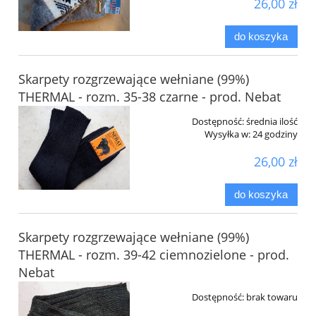
26,00 zł
do koszyka
Skarpety rozgrzewające wełniane (99%)
THERMAL - rozm. 35-38 czarne - prod. Nebat
Dostępność:
średnia ilość
Wysyłka w:
24 godziny
26,00 zł
do koszyka
Skarpety rozgrzewające wełniane (99%)
THERMAL - rozm. 39-42 ciemnozielone - prod.
Nebat
Dostępność:
brak towaru