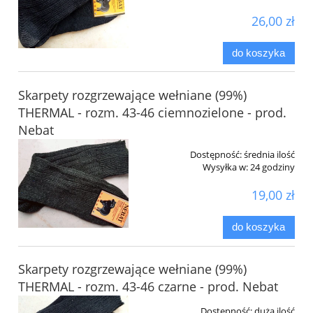
26,00 zł
do koszyka
Skarpety rozgrzewające wełniane (99%)
THERMAL - rozm. 43-46 ciemnozielone - prod.
Nebat
Dostępność:
średnia ilość
Wysyłka w:
24 godziny
19,00 zł
do koszyka
Skarpety rozgrzewające wełniane (99%)
THERMAL - rozm. 43-46 czarne - prod. Nebat
Dostępność:
duża ilość