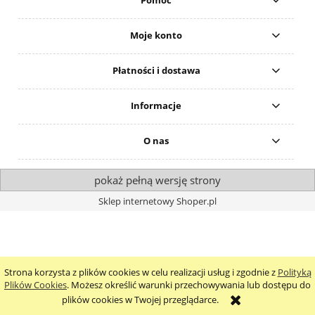
Moje konto
Płatności i dostawa
Informacje
O nas
pokaż pełną wersję strony
Sklep internetowy Shoper.pl
Strona korzysta z plików cookies w celu realizacji usług i zgodnie z
Polityką
Plików Cookies
. Możesz określić warunki przechowywania lub dostępu do
plików cookies w Twojej przeglądarce.