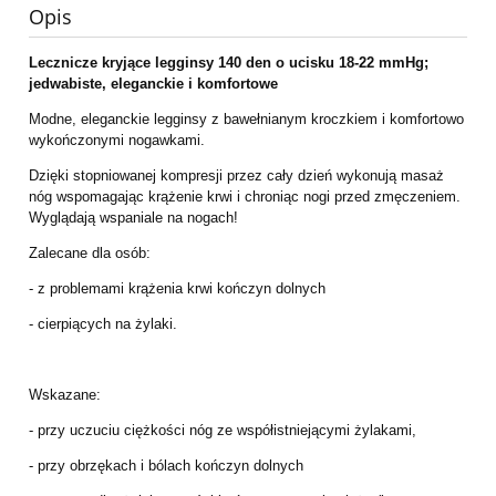
Opis
Lecznicze kryjące legginsy 140 den o ucisku 18-22 mmHg;
jedwabiste, eleganckie i komfortowe
Modne, eleganckie legginsy
z bawełnianym kroczkiem i komfortowo
wykończonymi nogawkami.
Dzięki stopniowanej kompresji przez cały dzień wykonują masaż
nóg wspomagając krążenie krwi i chroniąc nogi przed zmęczeniem.
Wyglądają wspaniale na nogach!
Zalecane dla osób:
- z problemami krążenia krwi kończyn dolnych
- cierpiących na żylaki.
Wskazane:
- przy uczuciu ciężkości nóg ze współistniejącymi żylakami,
- przy obrzękach i bólach kończyn dolnych