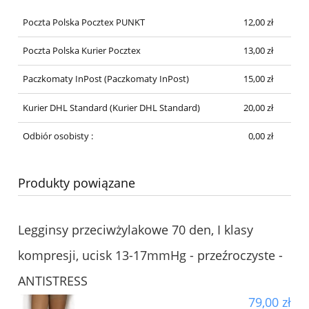
Poczta Polska Pocztex PUNKT
12,00 zł
Poczta Polska Kurier Pocztex
13,00 zł
Paczkomaty InPost
(Paczkomaty InPost)
15,00 zł
Kurier DHL Standard
(Kurier DHL Standard)
20,00 zł
Odbiór osobisty :
0,00 zł
Produkty powiązane
Legginsy przeciwżylakowe 70 den, I klasy
kompresji, ucisk 13-17mmHg - przeźroczyste -
ANTISTRESS
79,00 zł