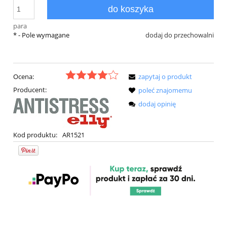
do koszyka
para
*
- Pole wymagane
dodaj do przechowalni
Ocena:
zapytaj o produkt
Producent:
poleć znajomemu
dodaj opinię
Kod produktu:
AR1521