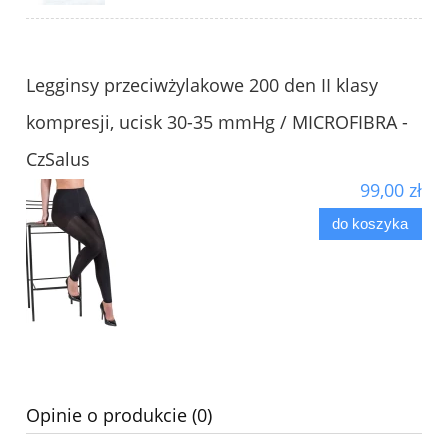
Legginsy przeciwżylakowe 200 den II klasy
kompresji, ucisk 30-35 mmHg / MICROFIBRA -
CzSalus
99,00 zł
do koszyka
Opinie o produkcie (0)