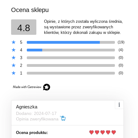
Ocena sklepu
Opinie, z których została wyliczona średnia,
4.8
są wystawione przez zweryfikowanych
klientów, którzy dokonali zakupu w sklepie.
5
(19)
4
(4)
3
(0)
2
(0)
1
(0)
Agnieszka
Dodano: 2024-07-17
Opinia zweryfikowana
Ocena produktu: