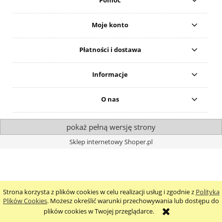
Moje konto
Płatności i dostawa
Informacje
O nas
pokaż pełną wersję strony
Sklep internetowy Shoper.pl
Strona korzysta z plików cookies w celu realizacji usług i zgodnie z
Polityką
Plików Cookies
. Możesz określić warunki przechowywania lub dostępu do
plików cookies w Twojej przeglądarce.