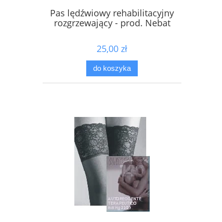
Pas lędźwiowy rehabilitacyjny
rozgrzewający - prod. Nebat
25,00 zł
do koszyka