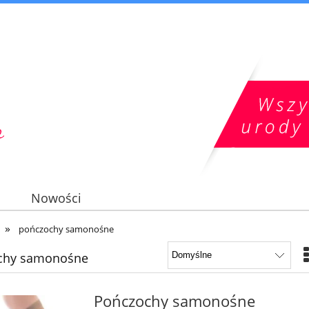
Nowości
»
pończochy samonośne
chy samonośne
Pończochy samonośne