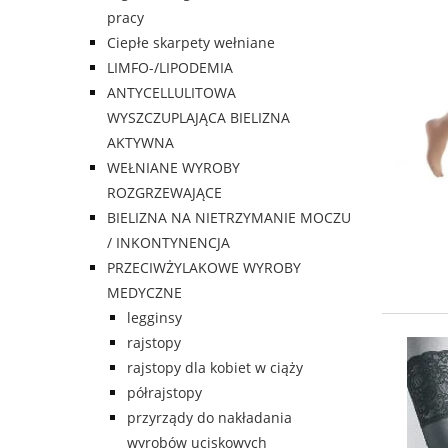
pracy
Ciepłe skarpety wełniane
LIMFO-/LIPODEMIA
ANTYCELLULITOWA
WYSZCZUPLAJĄCA BIELIZNA
AKTYWNA
WEŁNIANE WYROBY
ROZGRZEWAJĄCE
BIELIZNA NA NIETRZYMANIE MOCZU
/ INKONTYNENCJA
PRZECIWŻYLAKOWE WYROBY
MEDYCZNE
legginsy
rajstopy
rajstopy dla kobiet w ciąży
półrajstopy
przyrządy do nakładania
wyrobów uciskowych