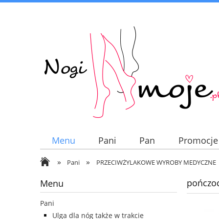
Menu
Pani
Pan
Promocje
»
»
Pani
PRZECIWŻYLAKOWE WYROBY MEDYCZNE
pończo
Menu
Pani
Ulga dla nóg także w trakcie