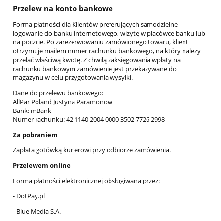
Przelew na konto bankowe
Forma płatności dla Klientów preferujących samodzielne
logowanie do banku internetowego, wizytę w placówce banku lub
na poczcie. Po zarezerwowaniu zamówionego towaru, klient
otrzymuje mailem numer rachunku bankowego, na który należy
przelać właściwą kwotę. Z chwilą zaksięgowania wpłaty na
rachunku bankowym zamówienie jest przekazywane do
magazynu w celu przygotowania wysyłki.
Dane do przelewu bankowego:
AllPar Poland Justyna Paramonow
Bank: mBank
Numer rachunku: 42 1140 2004 0000 3502 7726 2998
Za pobraniem
Zapłata gotówką kurierowi przy odbiorze zamówienia.
Przelewem online
Forma płatności elektronicznej obsługiwana przez:
- DotPay.pl
- Blue Media S.A.