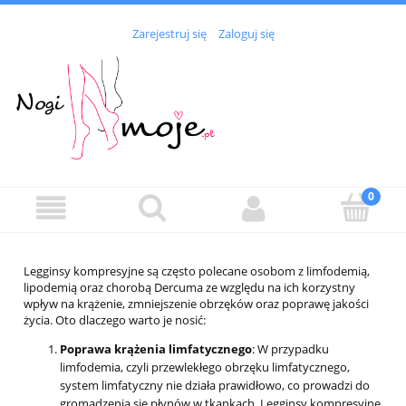
Zarejestruj się
Zaloguj się
Legginsy kompresyjne są często polecane osobom z limfodemią,
lipodemią oraz chorobą Dercuma ze względu na ich korzystny
wpływ na krążenie, zmniejszenie obrzęków oraz poprawę jakości
życia. Oto dlaczego warto je nosić:
Poprawa krążenia limfatycznego
: W przypadku
limfodemia, czyli przewlekłego obrzęku limfatycznego,
system limfatyczny nie działa prawidłowo, co prowadzi do
gromadzenia się płynów w tkankach. Legginsy kompresyjne