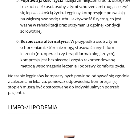
Poprawa jakości życia
: Dzięki zmniejszeniu bólu, obrzęków
i uczucia ciężkości, osoby z tymi schorzeniami mogą cieszyć
się lepszą jakością życia. Legginsy kompresyjne pozwalają
na większą swobodę ruchu i aktywność fizyczną, co jest
ważne w rehabilitacji oraz utrzymaniu ogólnej kondycji
zdrowotnej.
Bezpieczna alternatywa
: W przypadku osób z tymi
schorzeniami, które nie mogą stosować innych form
leczenia (np. operacji czy terapii farmakologicznych),
kompresja jest bezpieczną i często rekomendowaną
metodą wspomagania leczenia i poprawy komfortu życia.
Noszenie legginsów kompresyjnych powinno odbywać się zgodnie
z zaleceniami lekarza, ponieważ odpowiednia kompresja i jej
stopień muszą być dostosowane do indywidualnych potrzeb
pacjenta.
LIMFO-/LIPODEMIA